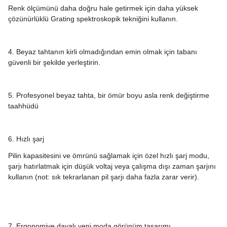
Renk ölçümünü daha doğru hale getirmek için daha yüksek
çözünürlüklü Grating spektroskopik tekniğini kullanın.
4. Beyaz tahtanın kirli olmadığından emin olmak için tabanı
güvenli bir şekilde yerleştirin.
5. Profesyonel beyaz tahta, bir ömür boyu asla renk değiştirme
taahhüdü
6. Hızlı şarj
Pilin kapasitesini ve ömrünü sağlamak için özel hızlı şarj modu,
şarjı hatırlatmak için düşük voltaj veya çalışma dışı zaman şarjını
kullanın (not: sık tekrarlanan pil şarjı daha fazla zarar verir).
7. Ergonomiye dayalı yeni moda görünüm tasarımı