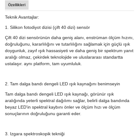
Özellikleri
Teknik Avantajlar:
1. Silikon fotodiyot dizisi (çift 40 dizi) sensör
Çift 40 dizi sensörünün daha geniş alanı, enstrüman ölçüm hızını,
doğruluğunu, kararlılığını ve tutarlılığını sağlamak için güçlü ışık
doygunluk, zayıf ışık hassasiyeti ve daha geniş bir spektrum yanıt
aralığı olmaz, çekirdek teknolojide ve uluslararası standartta
ustalaşır. aynı platform, tam uyumluluk.
2. Tam dalga bandı dengeli LED ışık kaynağını benimseyin
Tam dalga bandı dengeli LED ışık kaynağı, görünür ışık
aralığında yeterli spektral dağılımı sağlar, belirli dalga bandında
beyaz LED'in spektral kaybını önler ve ölçüm hızı ve ölçüm
sonuçlarının doğruluğunu garanti eder.
3. Izgara spektroskopik tekniği