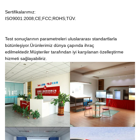
Sertifikalarımız:
ISO9001:2008;
CE;
FCC;
ROHS;
TÜV.
Test sonuçlarının parametreleri uluslararası standartlarla
bütünleşiyor.
Ürünlerimiz dünya çapında ihraç
edilmektedir.Müşteriler tarafından iyi karşılanan özelleştirme
hizmeti sağlayabiliriz.