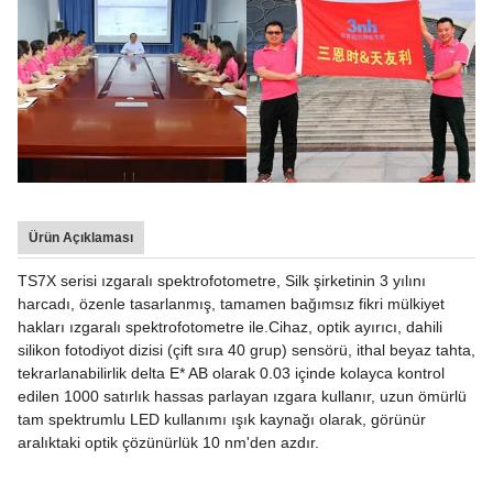
Ürün Açıklaması
TS7X serisi ızgaralı spektrofotometre, Silk şirketinin 3 yılını
harcadı, özenle tasarlanmış, tamamen bağımsız fikri mülkiyet
hakları ızgaralı spektrofotometre ile.Cihaz, optik ayırıcı, dahili
silikon fotodiyot dizisi (çift sıra 40 grup) sensörü, ithal beyaz tahta,
tekrarlanabilirlik delta E* AB olarak 0.03 içinde kolayca kontrol
edilen 1000 satırlık hassas parlayan ızgara kullanır, uzun ömürlü
tam spektrumlu LED kullanımı ışık kaynağı olarak, görünür
aralıktaki optik çözünürlük 10 nm'den azdır.