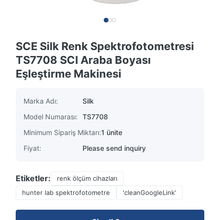
SCE Silk Renk Spektrofotometresi
TS7708 SCI Araba Boyası
Eşleştirme Makinesi
Marka Adı:
Silk
Model Numarası:
TS7708
Minimum Sipariş Miktarı:
1 ünite
Fiyat:
Please send inquiry
Etiketler:
renk ölçüm cihazları
hunter lab spektrofotometre
'cleanGoogleLink'