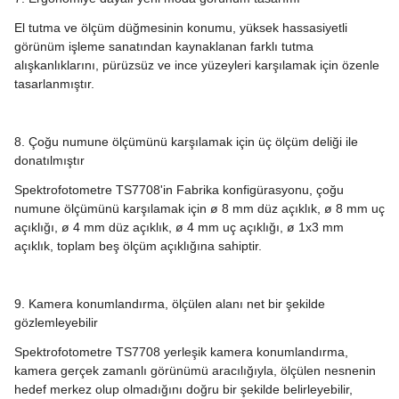
El tutma ve ölçüm düğmesinin konumu, yüksek hassasiyetli
görünüm işleme sanatından kaynaklanan farklı tutma
alışkanlıklarını, pürüzsüz ve ince yüzeyleri karşılamak için özenle
tasarlanmıştır.
8. Çoğu numune ölçümünü karşılamak için üç ölçüm deliği ile
donatılmıştır
Spektrofotometre TS7708'in Fabrika konfigürasyonu, çoğu
numune ölçümünü karşılamak için ø 8 mm düz açıklık, ø 8 mm uç
açıklığı, ø 4 mm düz açıklık, ø 4 mm uç açıklığı, ø 1x3 mm
açıklık, toplam beş ölçüm açıklığına sahiptir.
9. Kamera konumlandırma, ölçülen alanı net bir şekilde
gözlemleyebilir
Spektrofotometre TS7708 yerleşik kamera konumlandırma,
kamera gerçek zamanlı görünümü aracılığıyla, ölçülen nesnenin
hedef merkez olup olmadığını doğru bir şekilde belirleyebilir,