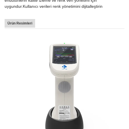
endüstrilerin kalite izleme ve renk veri yönetimi için
uygundur.Kullanıcı verileri renk yönetimini dijitalleştirin
Ürün Resimleri