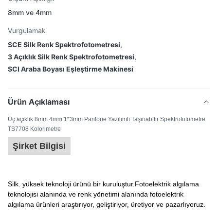
8mm ve 4mm
Vurgulamak
SCE Silk Renk Spektrofotometresi
,
3 Açıklık Silk Renk Spektrofotometresi
,
SCI Araba Boyası Eşleştirme Makinesi
Ürün Açıklaması
Üç açıklık 8mm 4mm 1*3mm Pantone Yazılımlı Taşınabilir Spektrofotometre
TS7708 Kolorimetre
Şirket Bilgisi
Silk. yüksek teknoloji ürünü bir kuruluştur.Fotoelektrik algılama
teknolojisi alanında ve renk yönetimi alanında fotoelektrik
algılama ürünleri araştırıyor, geliştiriyor, üretiyor ve pazarlıyoruz.