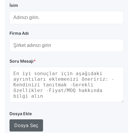
İsim
Firma Adı
Soru Mesajı
*
Dosya Ekle
Dosya Seç