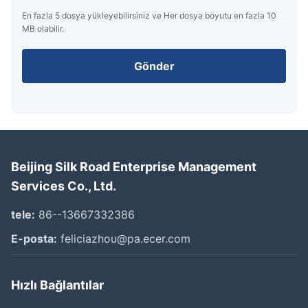
En fazla 5 dosya yükleyebilirsiniz ve Her dosya boyutu en fazla 10
MB olabilir.
Gönder
Beijing Silk Road Enterprise Management
Services Co., Ltd.
tele:
86--13667332386
E-posta:
feliciazhou@pa.ecer.com
Hızlı Bağlantılar