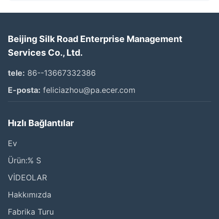
Beijing Silk Road Enterprise Management
Services Co., Ltd.
tele:
86--13667332386
E-posta:
feliciazhou@pa.ecer.com
Hızlı Bağlantılar
Ev
Ürün:% S
VİDEOLAR
Hakkımızda
Fabrika Turu