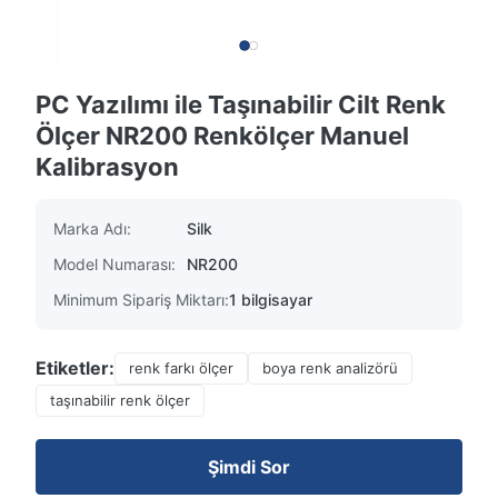
PC Yazılımı ile Taşınabilir Cilt Renk
Ölçer NR200 Renkölçer Manuel
Kalibrasyon
Marka Adı:
Silk
Model Numarası:
NR200
Minimum Sipariş Miktarı:
1 bilgisayar
Etiketler:
renk farkı ölçer
boya renk analizörü
taşınabilir renk ölçer
Şimdi Sor