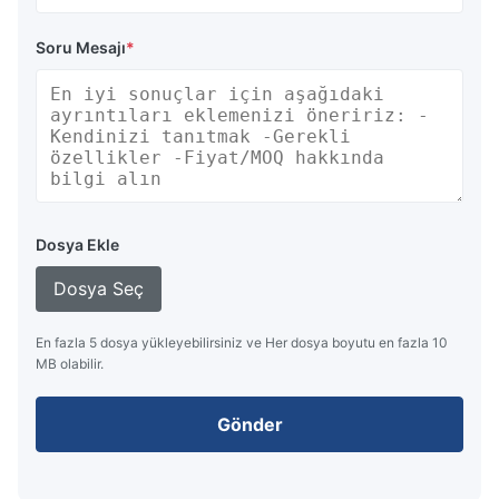
Soru Mesajı
*
Dosya Ekle
Dosya Seç
En fazla 5 dosya yükleyebilirsiniz ve Her dosya boyutu en fazla 10
MB olabilir.
Gönder