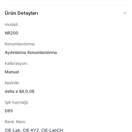
Ürün Detayları
modeli:
NR200
Konumlandırma:
Aydınlatma Konumlandırma
kalibrasyon:
Manuel
Kesinlik:
delta e &lt;0.08
Işık kaynağı:
D65
Renk Alanı:
CIE-Lab, CIE-XYZ, CIE-LabCH