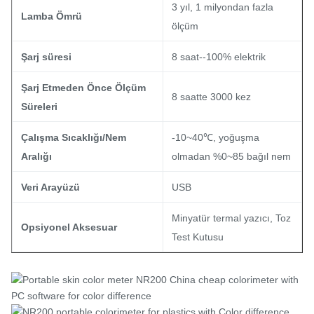
3 yıl, 1 milyondan fazla
Lamba Ömrü
ölçüm
Şarj süresi
8 saat--100% elektrik
Şarj Etmeden Önce Ölçüm
8 saatte 3000 kez
Süreleri
Çalışma Sıcaklığı/Nem
-10~40℃, yoğuşma
Aralığı
olmadan %0~85 bağıl nem
Veri Arayüzü
USB
Minyatür termal yazıcı, Toz
Opsiyonel Aksesuar
Test Kutusu