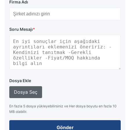
Firma Adı
Soru Mesajı
*
Dosya Ekle
Dosya Seç
En fazla 5 dosya yükleyebilirsiniz ve Her dosya boyutu en fazla 10
MB olabilir.
Gönder