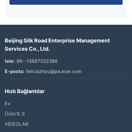
Beijing Silk Road Enterprise Management
Services Co., Ltd.
tele:
86--13667332386
E-posta:
feliciazhou@pa.ecer.com
Hızlı Bağlantılar
Ev
Ürün:% S
VİDEOLAR