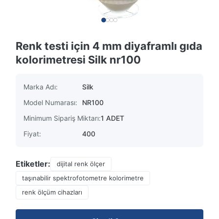
Renk testi için 4 mm diyaframlı gıda
kolorimetresi Silk nr100
Marka Adı:
Silk
Model Numarası:
NR100
Minimum Sipariş Miktarı:
1 ADET
Fiyat:
400
Etiketler:
dijital renk ölçer
taşınabilir spektrofotometre kolorimetre
renk ölçüm cihazları