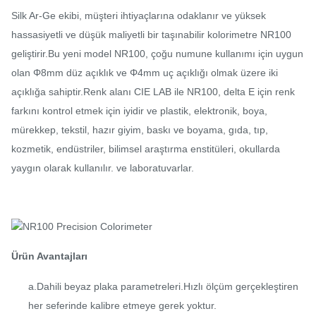
Silk Ar-Ge ekibi, müşteri ihtiyaçlarına odaklanır ve yüksek
hassasiyetli ve düşük maliyetli bir taşınabilir kolorimetre NR100
geliştirir.Bu yeni model NR100, çoğu numune kullanımı için uygun
olan Φ8mm düz açıklık ve Φ4mm uç açıklığı olmak üzere iki
açıklığa sahiptir.Renk alanı CIE LAB ile NR100, delta E için renk
farkını kontrol etmek için iyidir ve plastik, elektronik, boya,
mürekkep, tekstil, hazır giyim, baskı ve boyama, gıda, tıp,
kozmetik, endüstriler, bilimsel araştırma enstitüleri, okullarda
yaygın olarak kullanılır. ve laboratuvarlar.
Ürün Avantajları
a.Dahili beyaz plaka parametreleri.Hızlı ölçüm gerçekleştiren
her seferinde kalibre etmeye gerek yoktur.