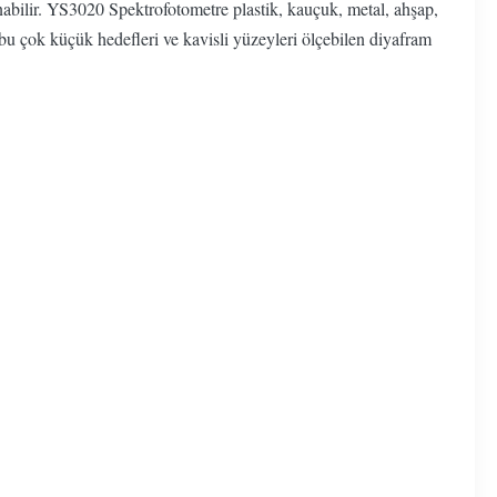
nabilir. YS3020 Spektrofotometre plastik, kauçuk, metal, ahşap,
bu çok küçük hedefleri ve kavisli yüzeyleri ölçebilen diyafram