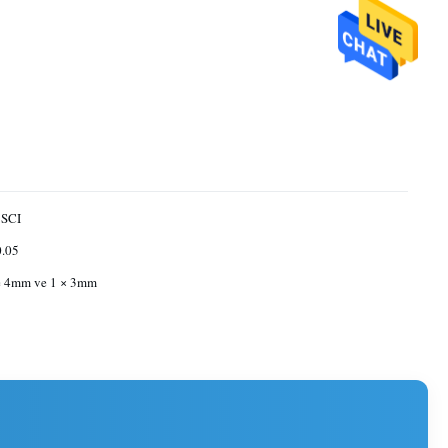
 SCI
0.05
 4mm ve 1 × 3mm