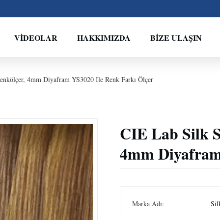
VİDEOLAR
HAKKIMIZDA
BIZE ULAŞIN
Renkölçer, 4mm Diyafram YS3020 Ile Renk Farkı Ölçer
CIE Lab Silk 
4mm Diyafram 
Marka Adı:
Sil