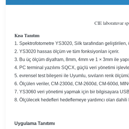
CIE laboratuvar sp
Kısa Tanıtım
1. Spektrofotometre YS3020, Silk tarafından geliştirilen,
2. YS3020 hassas ölçüm ve tüm fonksiyonları içerir.
3. Bu üç ölçüm diyafram, 8mm, 4mm ve 1 × 3mm ile yapılan
4. PC terminal yazılımı SQCX, güçlü veri yönetimi işlevle
5. evrensel test bileşeni ile Uyumlu, sıvıların renk ölçümü
6. Ölçülen veriler, CM-2300d, CM-2600d, CM-600d, MINO
7. YS3060 veri yönetimi yapmak için bir bilgisayara USB 
8. Ölçülecek hedefleri hedeflemeye yardımcı olan dahili 
Uygulama Tanıtımı