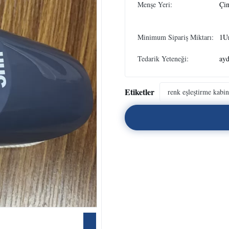
Menşe Yeri:
Çi
Minimum Sipariş Miktarı:
1U
Tedarik Yeteneği:
ayd
Etiketler
renk eşleştirme kabin