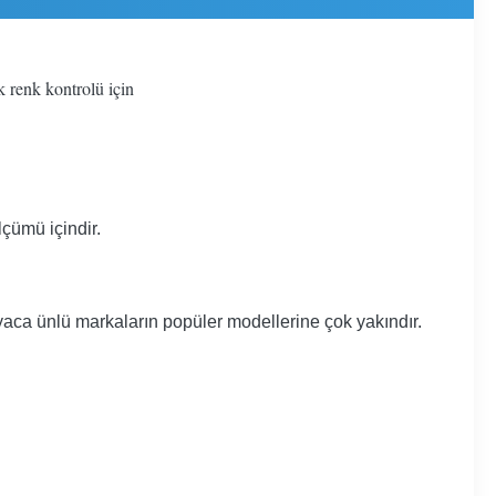
 renk kontrolü için
çümü içindir.
ca ünlü markaların popüler modellerine çok yakındır.