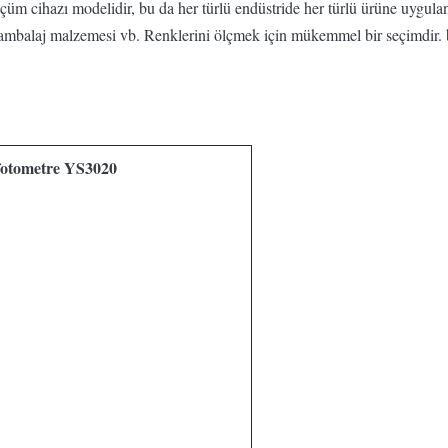
çüm cihazı modelidir, bu da her türlü endüstride her türlü ürüne uygula
e, ambalaj malzemesi vb. Renklerini ölçmek için mükemmel bir seçimdir. 
fotometre YS3020