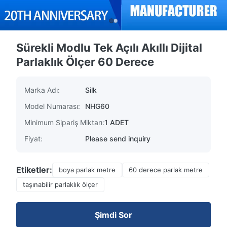
Sürekli Modlu Tek Açılı Akıllı Dijital
Parlaklık Ölçer 60 Derece
Marka Adı:
Silk
Model Numarası:
NHG60
Minimum Sipariş Miktarı:
1 ADET
Fiyat:
Please send inquiry
Etiketler:
boya parlak metre
60 derece parlak metre
taşınabilir parlaklık ölçer
Şimdi Sor