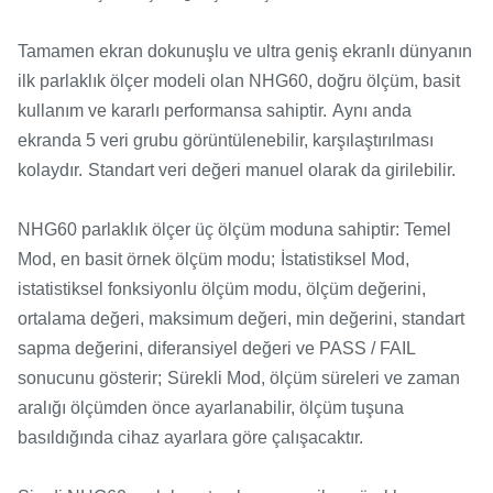
Tamamen ekran dokunuşlu ve ultra geniş ekranlı dünyanın
ilk parlaklık ölçer modeli olan NHG60, doğru ölçüm, basit
kullanım ve kararlı performansa sahiptir.
Aynı anda
ekranda 5 veri grubu görüntülenebilir, karşılaştırılması
kolaydır.
Standart veri değeri manuel olarak da girilebilir.
NHG60 parlaklık ölçer üç ölçüm moduna sahiptir: Temel
Mod, en basit örnek ölçüm modu;
İstatistiksel Mod,
istatistiksel fonksiyonlu ölçüm modu, ölçüm değerini,
ortalama değeri, maksimum değeri, min değerini, standart
sapma değerini, diferansiyel değeri ve PASS / FAIL
sonucunu gösterir;
Sürekli Mod, ölçüm süreleri ve zaman
aralığı ölçümden önce ayarlanabilir, ölçüm tuşuna
basıldığında cihaz ayarlara göre çalışacaktır.