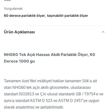
Vurgulamak
60 derece parlaklık ölçer
,
taşınabilir parlaklık ölçer
Ürün Açıklaması
NHG60 Tek Açılı Hassas Akıllı Parlaklık Ölçer, 60
Derece 1000 gu
Tamamen özel fikri mülkiyet hakları tamamen Silk'a ait
olan NHG60 tek açılı akıllı glossmetre, uluslararası
standart ISO2813 ve Çin ulusal standardı GB / T9754'e ve
ayrıca standart ASTM D 523 ve ASTM D 2457'ye uygun
olarak araştırılmış ve geliştirilmiştir.