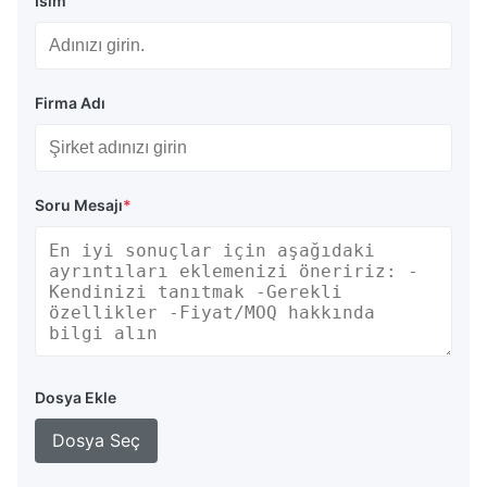
İsim
Firma Adı
Soru Mesajı
*
Dosya Ekle
Dosya Seç